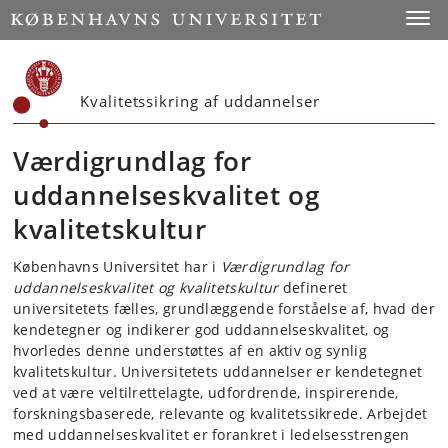
Start
Toggl
Kvalitetssikring af uddannelser
Værdigrundlag for
uddannelseskvalitet og
kvalitetskultur
Københavns Universitet har i
Værdigrundlag for
uddannelseskvalitet og kvalitetskultur
defineret
universitetets fælles, grundlæggende forståelse af, hvad der
kendetegner og indikerer god uddannelseskvalitet, og
hvorledes denne understøttes af en aktiv og synlig
kvalitetskultur. Universitetets uddannelser er kendetegnet
ved at være veltilrettelagte, udfordrende, inspirerende,
forskningsbaserede, relevante og kvalitetssikrede. Arbejdet
med uddannelseskvalitet er forankret i ledelsesstrengen