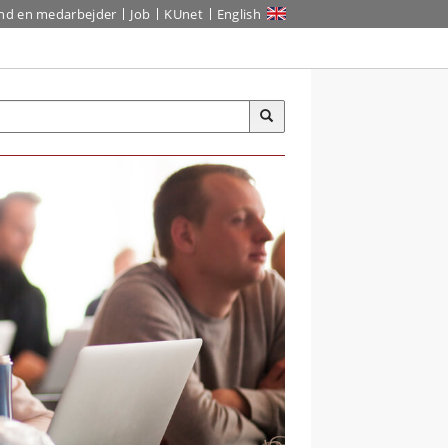
ind en medarbejder
Job
KUnet
English